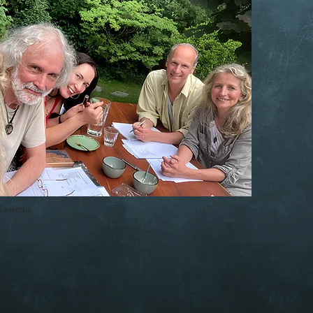
Caelestis